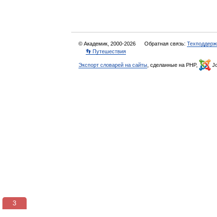
© Академик, 2000-2026
Обратная связь:
Техподдерж
👣 Путешествия
Экспорт словарей на сайты
, сделанные на PHP,
Jo
3